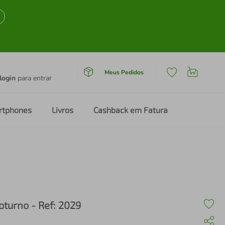
Meus Pedidos
login
para entrar
rtphones
Livros
Cashback em Fatura
oturno - Ref: 2029