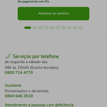
No pagamento com Pix
No 
Adicionar ao carrinho
Serviços por telefone
de segunda a sábado das
08h às 20h40 (Exceto feriados)
0800 724 4770
Ouvidoria
Reclamações e denúncias
0800 646 2519
Atendimento a pessoas com deficiência