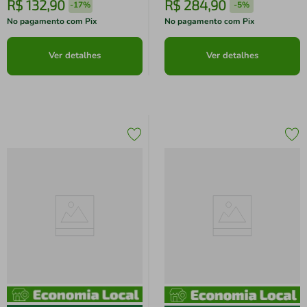
R$
132
,
90
R$
284
,
90
-
17%
-
5%
No pagamento com Pix
No pagamento com Pix
Ver detalhes
Ver detalhes