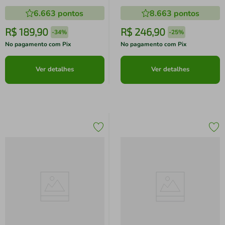
Cour
6.663
pontos
8.663
pontos
R$
189
,
90
R$
246
,
90
-
34%
-
25%
No pagamento com Pix
No pagamento com Pix
Ver detalhes
Ver detalhes