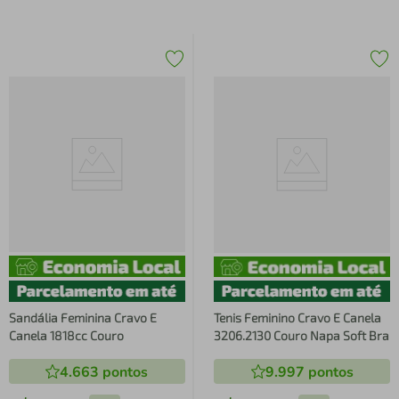
Sandália Feminina Cravo E
Tenis Feminino Cravo E Canela
Canela 1818cc Couro
3206.2130 Couro Napa Soft Bra
4.663
pontos
9.997
pontos