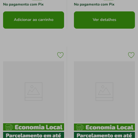
No pagamento com Pix
No pagamento com Pix
Adicionar ao carrinho
Ver detalhes