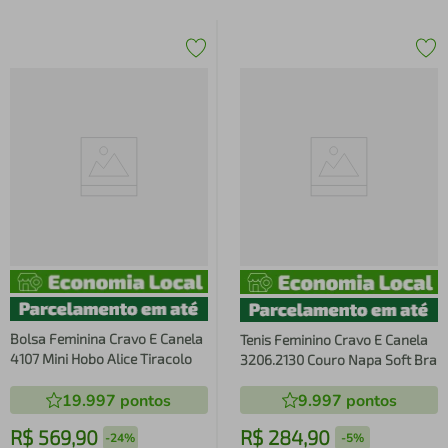
Bolsa Feminina Cravo E Canela
Tenis Feminino Cravo E Canela
4107 Mini Hobo Alice Tiracolo
3206.2130 Couro Napa Soft Bra
19.997
pontos
9.997
pontos
R$
569
,
90
R$
284
,
90
-
24%
-
5%