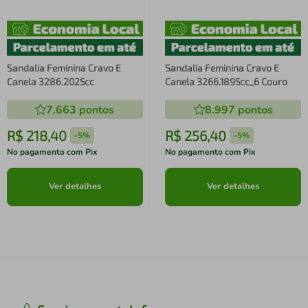
Sandalia Feminina Cravo E
Sandalia Feminina Cravo E
Canela 3286.2025cc
Canela 3266.1895cc_6 Couro
7.663
pontos
8.997
pontos
R$
218
,
40
R$
256
,
40
-
5%
-
5%
No pagamento com Pix
No pagamento com Pix
Ver detalhes
Ver detalhes