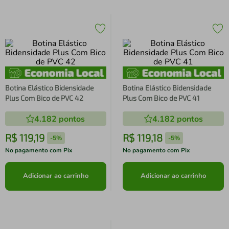
Botina Elástico Bidensidade
Botina Elástico Bidensidade
Plus Com Bico de PVC 42
Plus Com Bico de PVC 41
4.182
pontos
4.182
pontos
R$
119
,
19
R$
119
,
18
-
5%
-
5%
No pagamento com Pix
No pagamento com Pix
Adicionar ao carrinho
Adicionar ao carrinho