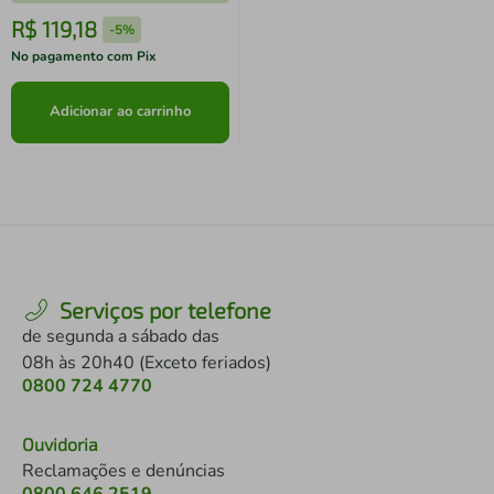
R$
119
,
18
-
5%
No pagamento com Pix
Adicionar ao carrinho
Serviços por telefone
de segunda a sábado das
08h às 20h40 (Exceto feriados)
0800 724 4770
Ouvidoria
Reclamações e denúncias