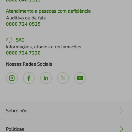
0800 646 2519
Atendimento a pessoas com deficiência
Auditivo ou de fala
0800 724 0525
SAC
Informações, elogios e reclamações
0800 724 7220
Nossas Redes Sociais
Sobre nós
+
Políticas
+