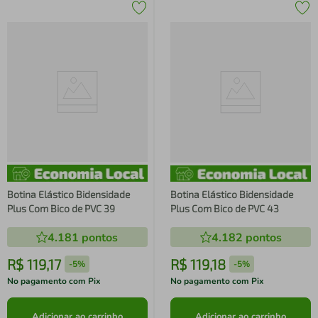
Botina Elástico Bidensidade
Botina Elástico Bidensidade
Plus Com Bico de PVC 39
Plus Com Bico de PVC 43
4.181
pontos
4.182
pontos
R$
119
,
17
R$
119
,
18
-
5%
-
5%
No pagamento com Pix
No pagamento com Pix
Adicionar ao carrinho
Adicionar ao carrinho