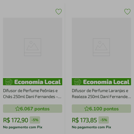
Difusor de Perfume Peônias e
Difusor de Perfume Laranjas e
Chás 250ml Dani Fernandes -
Realeza 250ml Dani Fernandes
Bridgerton
- Bridgerton
6.067
pontos
6.100
pontos
R$
172
,
90
R$
173
,
85
-
5%
-
5%
No pagamento com Pix
No pagamento com Pix