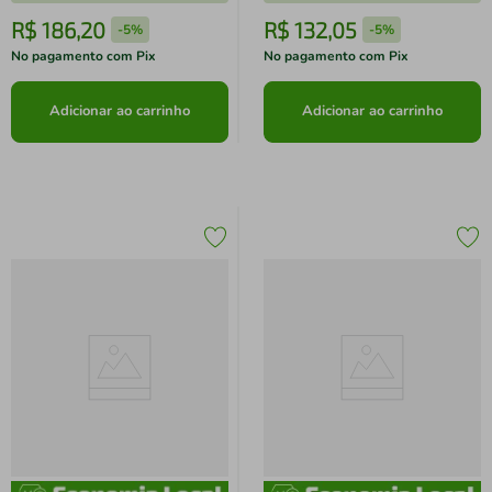
R$
186
,
20
R$
132
,
05
-
5%
-
5%
No pagamento com Pix
No pagamento com Pix
Adicionar ao carrinho
Adicionar ao carrinho