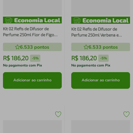
Kit 02 Refis de Difusor de
Kit 02 Refis de Difusor de
Perfume 250ml Flor de Figo
Perfume 250ml Verbena e
Dani Fernandes
Alecrim Dani Fernandes
6.533
pontos
6.533
pontos
R$
186
,
20
R$
186
,
20
-
5%
-
5%
No pagamento com Pix
No pagamento com Pix
Adicionar ao carrinho
Adicionar ao carrinho