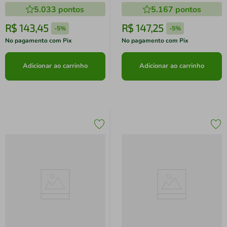
5.033
pontos
5.167
pontos
R$
143
,
45
R$
147
,
25
-
5%
-
5%
No pagamento com Pix
No pagamento com Pix
Adicionar ao carrinho
Adicionar ao carrinho