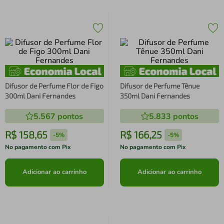
Difusor de Perfume Flor de Figo
Difusor de Perfume Tênue
300ml Dani Fernandes
350ml Dani Fernandes
5.567
pontos
5.833
pontos
R$
158
,
65
R$
166
,
25
-
5%
-
5%
No pagamento com Pix
No pagamento com Pix
Adicionar ao carrinho
Adicionar ao carrinho