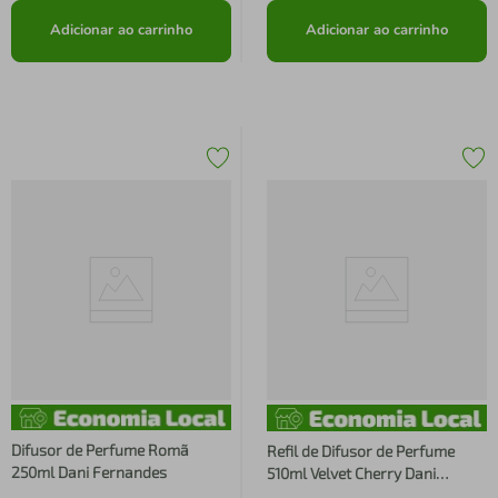
Adicionar ao carrinho
Adicionar ao carrinho
Difusor de Perfume Romã
Refil de Difusor de Perfume
250ml Dani Fernandes
510ml Velvet Cherry Dani
Fernandes