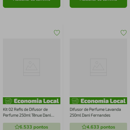
Kit 02 Refis de Difusor de
Difusor de Perfume Lavanda
Perfume 250ml Tênue Dani
250ml Dani Fernandes
Fernandes
6.533
pontos
4.633
pontos