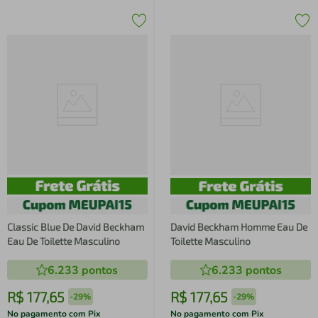
Classic Blue De David Beckham
David Beckham Homme Eau De
Eau De Toilette Masculino
Toilette Masculino
6.233
pontos
6.233
pontos
R$
177
,
65
R$
177
,
65
-
29%
-
29%
No pagamento com Pix
No pagamento com Pix