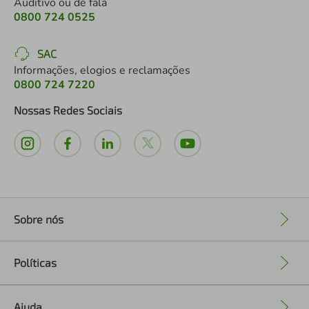
Auditivo ou de fala
0800 724 0525
SAC
Informações, elogios e reclamações
0800 724 7220
Nossas Redes Sociais
Sobre nós
+
Políticas
+
Ajuda
+