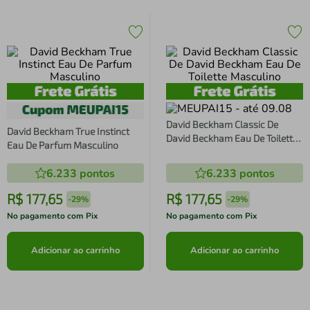
David Beckham Classic De
David Beckham True Instinct
David Beckham Eau De Toilette
Eau De Parfum Masculino
Masculino
6.233
pontos
6.233
pontos
R$
177
,
65
R$
177
,
65
-
29%
-
29%
No pagamento com Pix
No pagamento com Pix
Adicionar ao carrinho
Adicionar ao carrinho