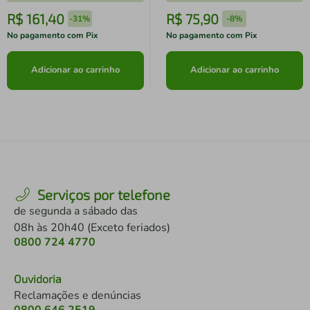
R$
161
,
40
R$
75
,
90
-
31%
-
8%
No pagamento com Pix
No pagamento com Pix
Adicionar ao carrinho
Adicionar ao carrinho
Serviços por telefone
de segunda a sábado das
08h às 20h40 (Exceto feriados)
0800 724 4770
Ouvidoria
Reclamações e denúncias