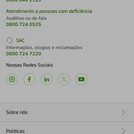
0800 646 2519
Atendimento a pessoas com deficiência
Auditivo ou de fala
0800 724 0525
SAC
Informações, elogios e reclamações
0800 724 7220
Nossas Redes Sociais
Sobre nós
+
Políticas
+