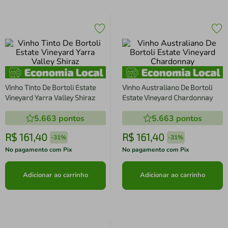
Vinho Tinto De Bortoli Estate
Vinho Australiano De Bortoli
Vineyard Yarra Valley Shiraz
Estate Vineyard Chardonnay
5.663
pontos
5.663
pontos
R$
161
,
40
R$
161
,
40
-
31%
-
31%
No pagamento com Pix
No pagamento com Pix
Adicionar ao carrinho
Adicionar ao carrinho