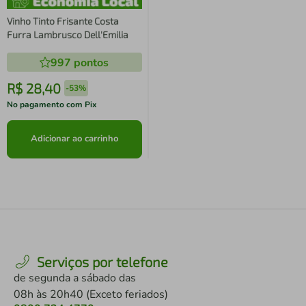
Vinho Tinto Frisante Costa
Furra Lambrusco Dell'Emilia
997
pontos
R$
28
,
40
-
53%
No pagamento com Pix
Adicionar ao carrinho
Serviços por telefone
de segunda a sábado das
08h às 20h40 (Exceto feriados)