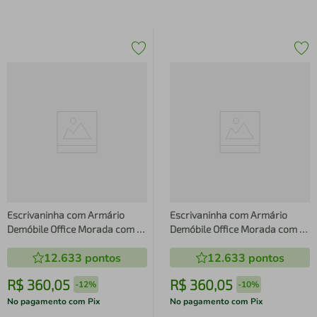
Escrivaninha com Armário
Escrivaninha com Armário
Demóbile Office Morada com 1
Demóbile Office Morada com 1
Porta, 1 Gaveta e 3 Nichos
Porta, 1 Gaveta e 3 Nichos
12.633
pontos
12.633
pontos
R$
360
,
05
R$
360
,
05
-
12%
-
10%
No pagamento com Pix
No pagamento com Pix