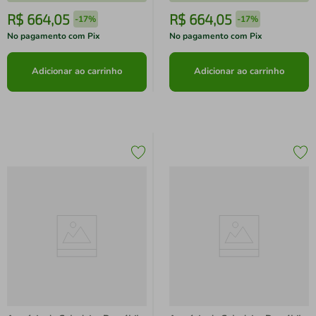
TX
TX
R$
664
,
05
R$
664
,
05
-
17%
-
17%
No pagamento com Pix
No pagamento com Pix
Adicionar ao carrinho
Adicionar ao carrinho