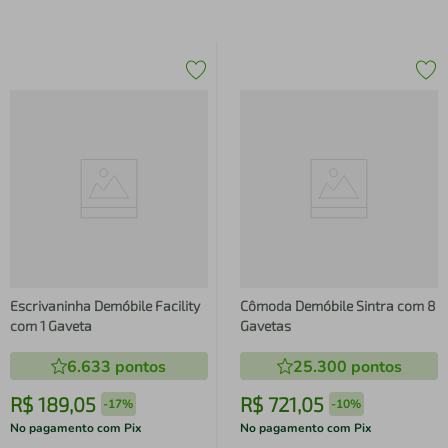
Escrivaninha Demóbile Facility
Cômoda Demóbile Sintra com 8
com 1 Gaveta
Gavetas
6.633
pontos
25.300
pontos
R$
189
,
05
R$
721
,
05
-
17%
-
10%
No pagamento com Pix
No pagamento com Pix