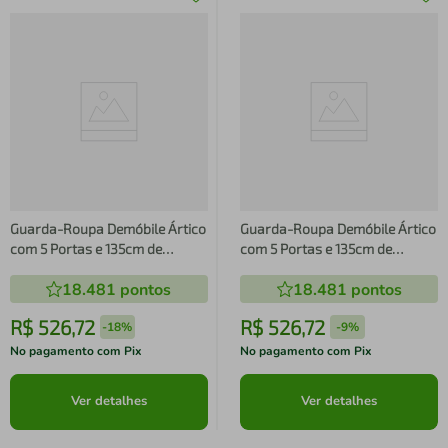
Guarda-Roupa Demóbile Ártico
Guarda-Roupa Demóbile Ártico
com 5 Portas e 135cm de
com 5 Portas e 135cm de
Largura
Largura
18.481
pontos
18.481
pontos
R$
526
,
72
R$
526
,
72
-
18%
-
9%
No pagamento com Pix
No pagamento com Pix
Ver detalhes
Ver detalhes