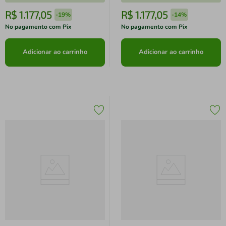
R$
1
.
177
,
05
R$
1
.
177
,
05
-
19%
-
14%
No pagamento com Pix
No pagamento com Pix
Adicionar ao carrinho
Adicionar ao carrinho