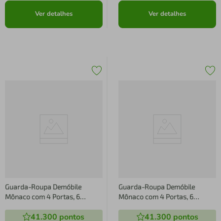
Ver detalhes
Ver detalhes
Guarda-Roupa Demóbile
Guarda-Roupa Demóbile
Mônaco com 4 Portas, 6
Mônaco com 4 Portas, 6
Gavetas e Espelho - 195cm de
Gavetas e Espelho - 195cm de
41.300
pontos
41.300
pontos
largura
largura