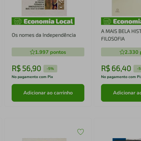
A MAIS BELA HIS
Os nomes da Independência
FILOSOFIA
1.997
pontos
2.330
R$
56
,
90
R$
66
,
40
-
5%
-
No pagamento com Pix
No pagamento com Pi
Adicionar ao carrinho
Adicionar a