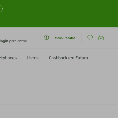
Meus Pedidos
login
para entrar
rtphones
Livros
Cashback em Fatura