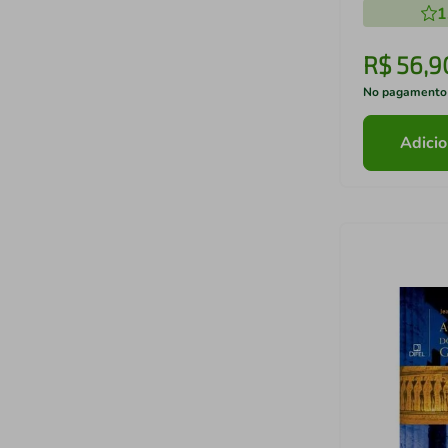
1
R$
56
,
9
No pagamento
Adicio