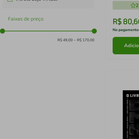
2
Faixas de preço
R$
80
,
6
No pagamento
R$ 49,00
–
R$ 170,00
Adicio