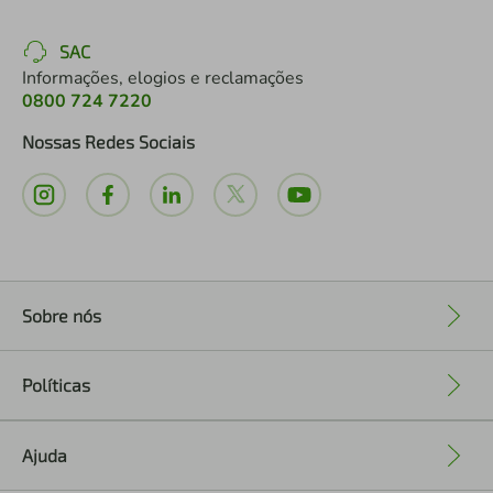
SAC
Informações, elogios e reclamações
0800 724 7220
Nossas Redes Sociais
Sobre nós
+
Políticas
+
Ajuda
+