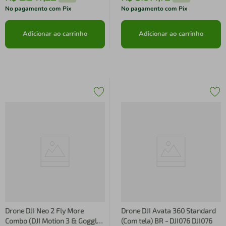
No pagamento com Pix
No pagamento com Pix
Adicionar ao carrinho
Adicionar ao carrinho
Drone DJI Neo 2 Fly More
Drone DJI Avata 360 Standard
Combo (DJI Motion 3 & Goggles
(Com tela) BR - DJI076 DJI076