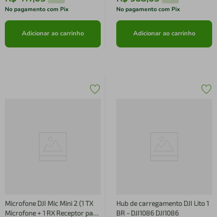
No pagamento com Pix
No pagamento com Pix
Adicionar ao carrinho
Adicionar ao carrinho
Microfone DJI Mic Mini 2 (1 TX
Hub de carregamento DJI Lito 1
Microfone + 1 RX Receptor para
BR - DJI1086 DJI1086