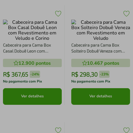
Cabeceira para Cama Box
Cabeceira para Cama Box
Casal Dobuê Leon com
Solteiro Dobuê Veneza com
Revestimento em Veludo e
Revestimento em Veludo
12.900
pontos
10.467
pontos
Corino
R$
367
,
65
R$
298
,
30
-
24%
-
23%
No pagamento com Pix
No pagamento com Pix
Ver detalhes
Ver detalhes