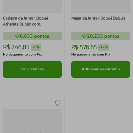
Cadeira de Jantar Dobuê
Mesa de Jantar Dobuê Dublin
Athenas Dublin com
Revestimento em Tecido
8.633
pontos
20.233
pontos
Veloplus
R$
246
,
05
R$
576
,
65
-
5%
-
12%
No pagamento com Pix
No pagamento com Pix
Ver detalhes
Adicionar ao carrinho