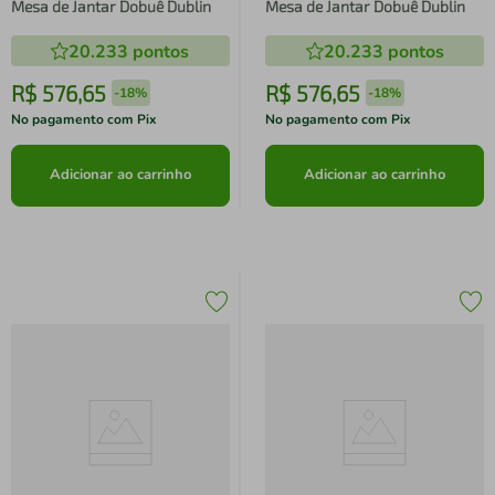
Mesa de Jantar Dobuê Dublin
Mesa de Jantar Dobuê Dublin
20.233
pontos
20.233
pontos
R$
576
,
65
R$
576
,
65
-
18%
-
18%
No pagamento com Pix
No pagamento com Pix
Adicionar ao carrinho
Adicionar ao carrinho