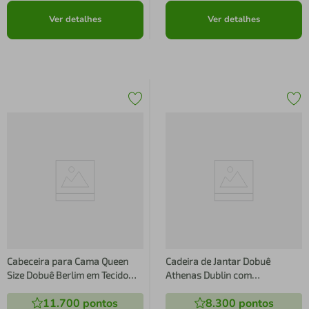
Ver detalhes
Ver detalhes
Cabeceira para Cama Queen
Cadeira de Jantar Dobuê
Size Dobuê Berlim em Tecido
Athenas Dublin com
Velopus
Revestimento em Tecido
11.700
pontos
8.300
pontos
Veloplus