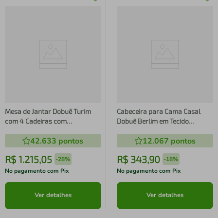
Mesa de Jantar Dobuê Turim
Cabeceira para Cama Casal
com 4 Cadeiras com
Dobuê Berlim em Tecido
Revestimento em Tecido Linho
Velopus
42.633
pontos
12.067
pontos
R$
1
.
215
,
05
R$
343
,
90
-
28%
-
18%
No pagamento com Pix
No pagamento com Pix
Ver detalhes
Ver detalhes