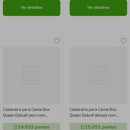
Ver detalhes
Ver detalhes
Cabeceira para Cama Box
Cabeceira para Cama Box
Queen Dobuê Leon com
Queen Dobuê Veneza com
Revestimento em Veludo e
Revestimento em Veludo
14.633
pontos
15.053
pontos
Corino