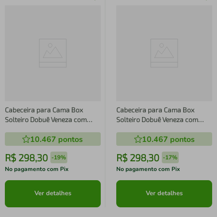
Cabeceira para Cama Box
Cabeceira para Cama Box
Solteiro Dobuê Veneza com
Solteiro Dobuê Veneza com
Revestimento em Veludo
Revestimento em Veludo
10.467
pontos
10.467
pontos
R$
298
,
30
R$
298
,
30
-
19%
-
17%
No pagamento com Pix
No pagamento com Pix
Ver detalhes
Ver detalhes