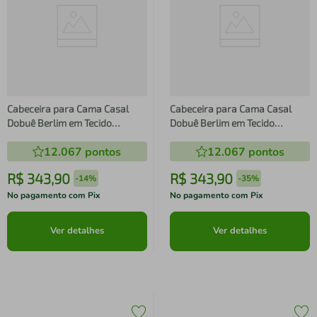
Cabeceira para Cama Casal
Cabeceira para Cama Casal
Dobuê Berlim em Tecido
Dobuê Berlim em Tecido
Velopus
Velopus
12.067
pontos
12.067
pontos
R$
343
,
90
R$
343
,
90
-
14%
-
35%
No pagamento com Pix
No pagamento com Pix
Ver detalhes
Ver detalhes