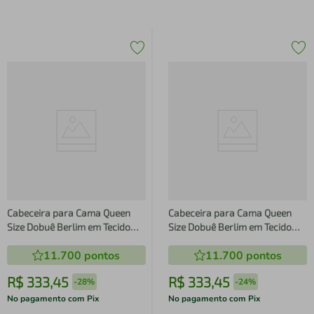
Cabeceira para Cama Queen
Cabeceira para Cama Queen
Size Dobuê Berlim em Tecido
Size Dobuê Berlim em Tecido
Velopus
Velopus
11.700
pontos
11.700
pontos
R$
333
,
45
R$
333
,
45
-
28%
-
24%
No pagamento com Pix
No pagamento com Pix