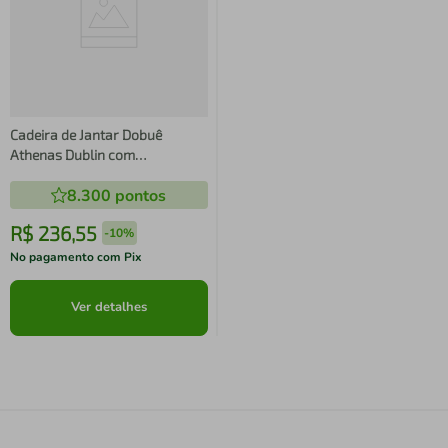
Cadeira de Jantar Dobuê
Athenas Dublin com
Revestimento em Tecido
8.300
pontos
Veloplus
R$
236
,
55
-
10%
No pagamento com Pix
Ver detalhes