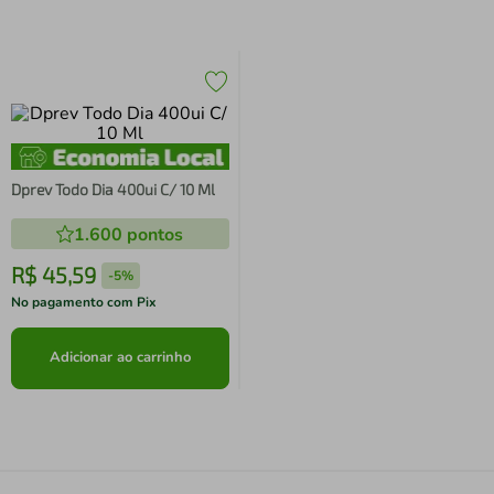
Dprev Todo Dia 400ui C/ 10 Ml
1.600
pontos
R$
45
,
59
-
5%
No pagamento com Pix
Adicionar ao carrinho