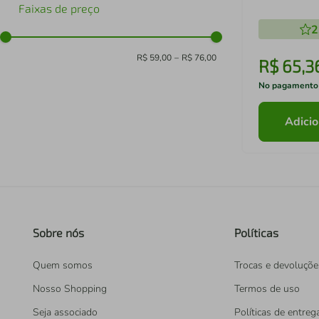
Faixas de preço
2
R$ 59,00
–
R$ 76,00
R$
65
,
3
No pagamento
Adicio
Sobre nós
Políticas
Quem somos
Trocas e devoluçõe
Nosso Shopping
Termos de uso
Seja associado
Políticas de entreg