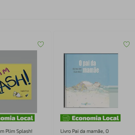
um Plim Splash!
Livro Pai da mamãe, O