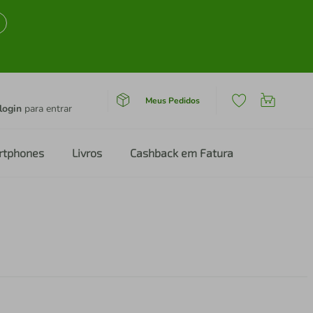
Meus Pedidos
login
para entrar
rtphones
Livros
Cashback em Fatura