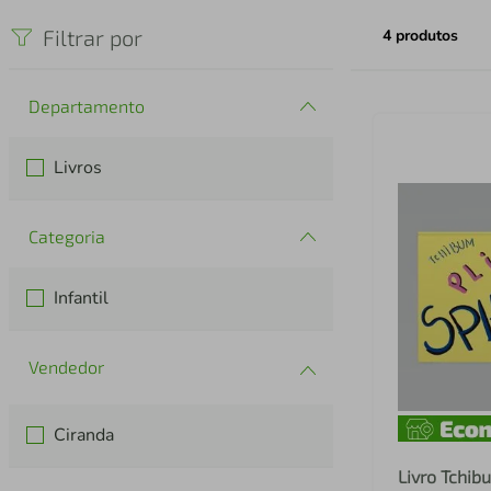
iphone
5
º
Filtrar por
4
produtos
Departamento
Livros
Categoria
Infantil
Ciranda
Livro Tchib