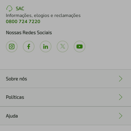
SAC
Informações, elogios e reclamações
0800 724 7220
Nossas Redes Sociais
Sobre nós
+
Políticas
+
Ajuda
+