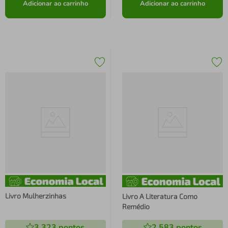
Adicionar ao carrinho
Adicionar ao carrinho
Livro Mulherzinhas
Livro A Literatura Como
Remédio
3.323
pontos
2.583
pontos