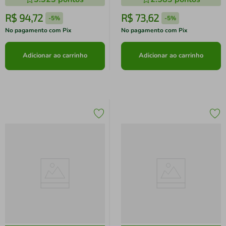
R$
94
,
72
R$
73
,
62
-
5%
-
5%
No pagamento com Pix
No pagamento com Pix
Adicionar ao carrinho
Adicionar ao carrinho