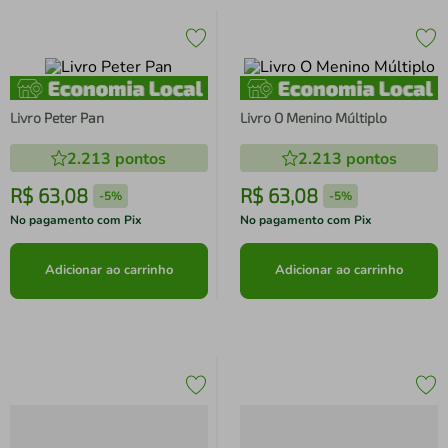
Livro Peter Pan
Livro O Menino Múltiplo
2.213
pontos
2.213
pontos
R$
63
,
08
R$
63
,
08
-
5%
-
5%
No pagamento com Pix
No pagamento com Pix
Adicionar ao carrinho
Adicionar ao carrinho