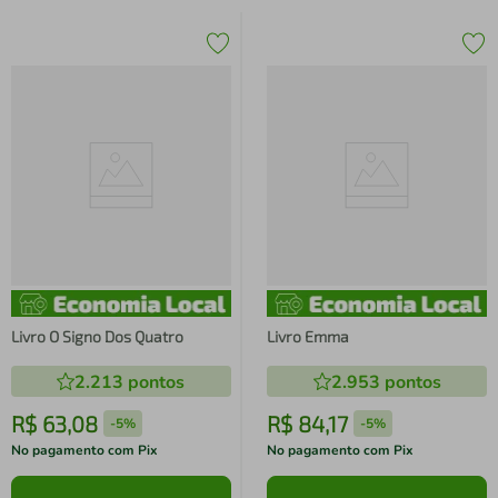
Livro O Signo Dos Quatro
Livro Emma
2.213
pontos
2.953
pontos
R$
63
,
08
R$
84
,
17
-
5%
-
5%
No pagamento com Pix
No pagamento com Pix