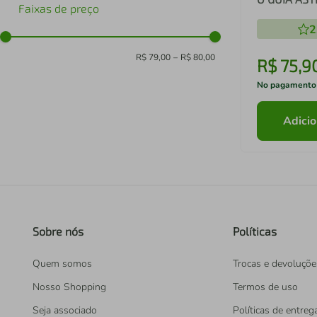
Faixas de preço
ESSENCIAL
2
R$ 79,00
–
R$ 80,00
R$
75
,
9
No pagamento
Adicio
Sobre nós
Políticas
Quem somos
Trocas e devoluçõe
Nosso Shopping
Termos de uso
Seja associado
Políticas de entreg