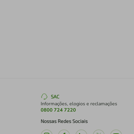
SAC
Informações, elogios e reclamações
0800 724 7220
Nossas Redes Sociais