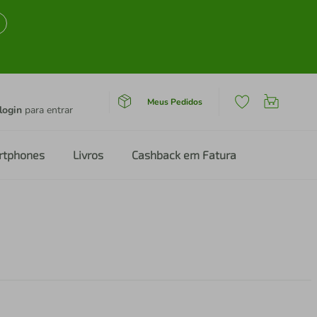
Meus Pedidos
login
para entrar
rtphones
Livros
Cashback em Fatura