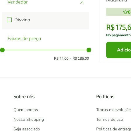
6
Divvino
R$
175
,
No pagamento
Faixas de preço
Adicio
R$ 44,00
–
R$ 185,00
Sobre nós
Políticas
Quem somos
Trocas e devoluçõe
Nosso Shopping
Termos de uso
Seja associado
Políticas de entreg