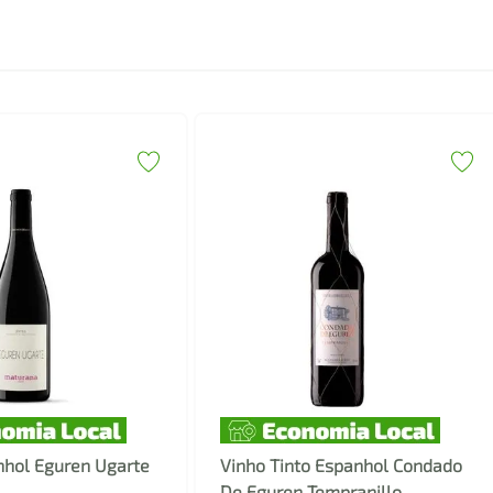
nhol Eguren Ugarte
Vinho Tinto Espanhol Condado
De Eguren Tempranillo