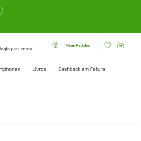
Meus Pedidos
login
para entrar
rtphones
Livros
Cashback em Fatura