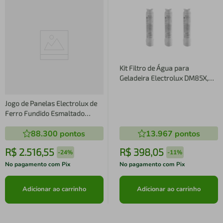
Kit Filtro de Água para
Geladeira Electrolux DM85X,
DM86X, DM86V, DM90X,
DM91X, DQ90X, IQ8IS e IQ8IB (3
Jogo de Panelas Electrolux de
unidades)
Ferro Fundido Esmaltado
Vermelha Expert com 3 Peças
88.300
pontos
13.967
pontos
R$
2
.
516
,
55
R$
398
,
05
-
24%
-
11%
No pagamento com Pix
No pagamento com Pix
Adicionar ao carrinho
Adicionar ao carrinho