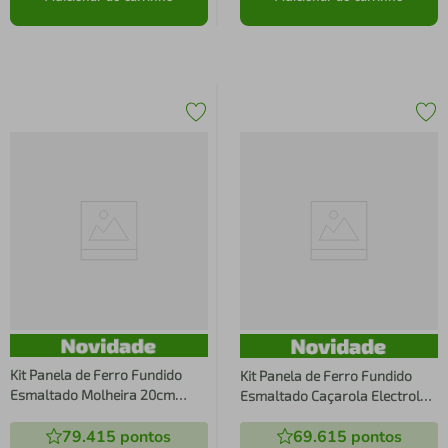
Kit Panela de Ferro Fundido
Kit Panela de Ferro Fundido
Esmaltado Molheira 20cm
Esmaltado Caçarola Electrolux
Temperos + Panela de Ferro
24cm + Frigideira de Ferro
79.415
pontos
69.615
pontos
Fundido Esmaltado Caçarola
Fundido Esmaltado Electrolux