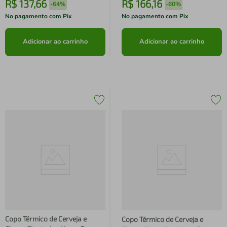
R$
137
,
66
R$
166
,
16
-
64%
-
60%
No pagamento com Pix
No pagamento com Pix
Adicionar ao carrinho
Adicionar ao carrinho
Copo Térmico de Cerveja e
Copo Térmico de Cerveja e