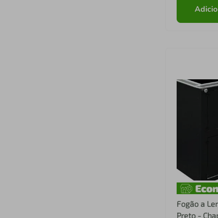
Adicio
Fogão a Le
Preto - Cha