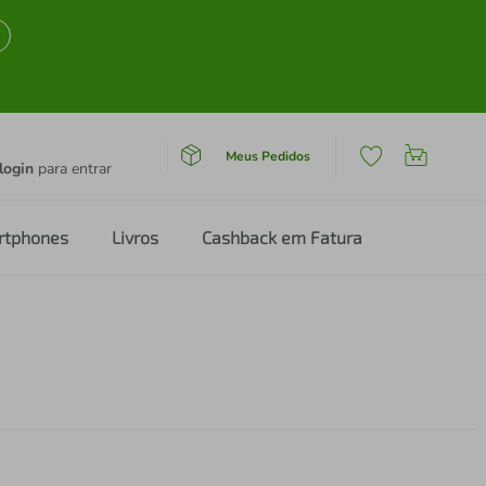
Meus Pedidos
login
para entrar
rtphones
Livros
Cashback em Fatura