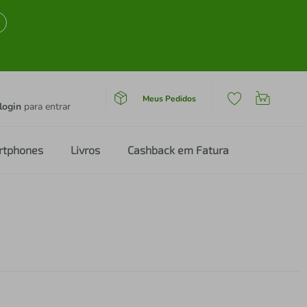
Meus Pedidos
login
para entrar
rtphones
Livros
Cashback em Fatura