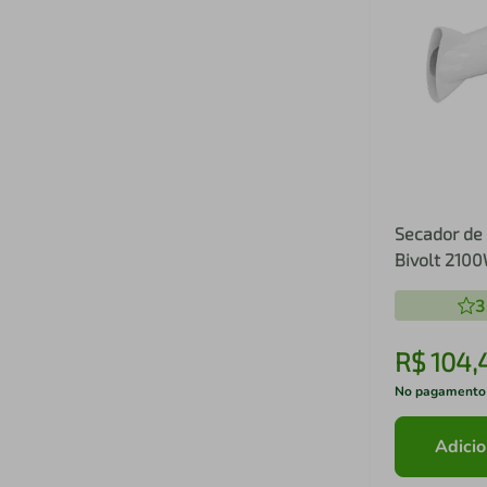
Secador de 
Bivolt 210
3
R$
104
,
No pagamento
Adicio