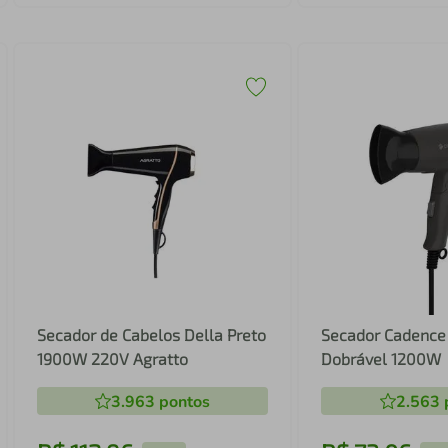
Secador de Cabelos Della Preto
Secador Cadence 
1900W 220V Agratto
Dobrável 1200W
3.963
pontos
2.563