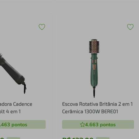
adora Cadence
Escova Rotativa Britânia 2 em 1
lt 4 em 1
Cerâmica 1300W BERE01
.463
pontos
4.663
pontos