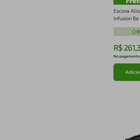
Escova Alis
Infusion Be
9
R$
261
,
No pagamento
Adicio