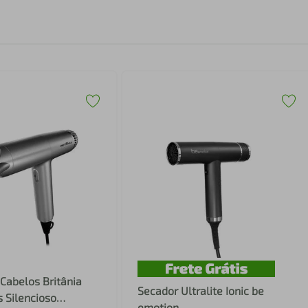
Cabelos Britânia
Secador Ultralite Ionic be
 Silencioso
emotion