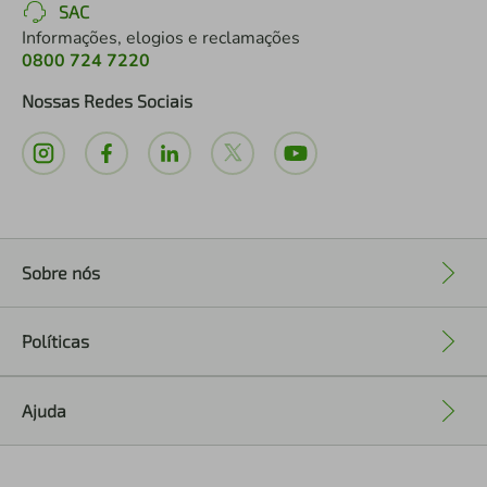
SAC
Informações, elogios e reclamações
0800 724 7220
Nossas Redes Sociais
Sobre nós
+
Políticas
+
Ajuda
+