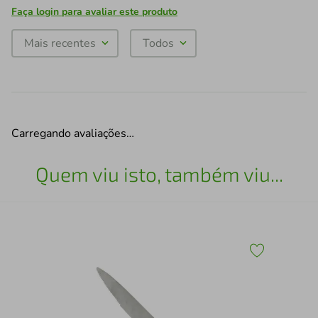
Faça login para avaliar este produto
Mais recentes
Todos
Carregando avaliações…
Quem viu isto, também viu...
3 B