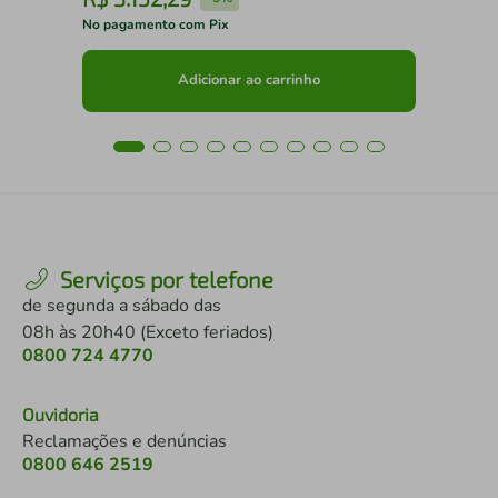
No pagamento com Pix
No 
Adicionar ao carrinho
Serviços por telefone
de segunda a sábado das
08h às 20h40 (Exceto feriados)
0800 724 4770
Ouvidoria
Reclamações e denúncias
0800 646 2519