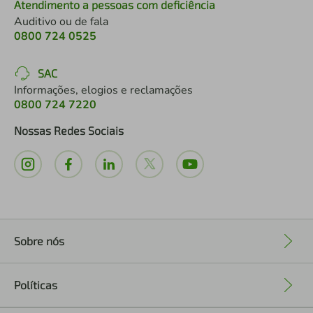
Atendimento a pessoas com deficiência
Auditivo ou de fala
0800 724 0525
SAC
Informações, elogios e reclamações
0800 724 7220
Nossas Redes Sociais
Sobre nós
+
Políticas
+