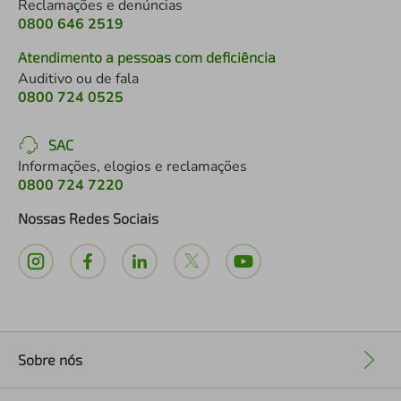
Reclamações e denúncias
0800 646 2519
Atendimento a pessoas com deficiência
Auditivo ou de fala
0800 724 0525
SAC
Informações, elogios e reclamações
0800 724 7220
Nossas Redes Sociais
Sobre nós
+