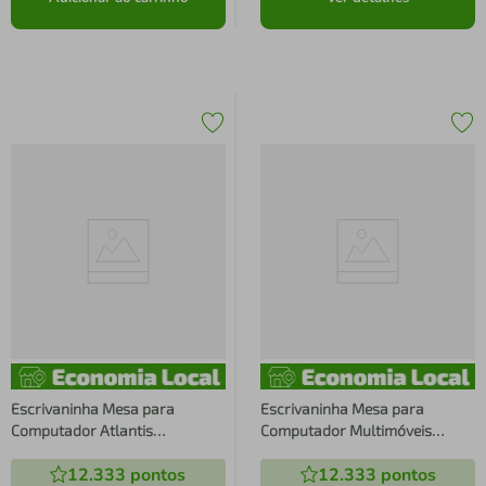
Escrivaninha Mesa para
Escrivaninha Mesa para
Computador Atlantis
Computador Multimóveis
Multimóveis Branca/Rustic
Atlantis FG6003 Branca/Rustic
12.333
pontos
12.333
pontos