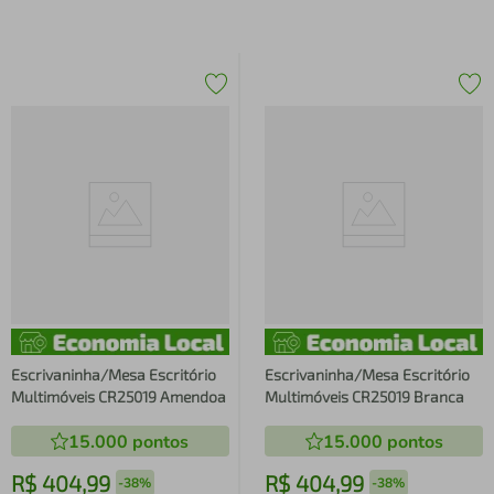
Escrivaninha/Mesa Escritório
Escrivaninha/Mesa Escritório
Multimóveis CR25019 Amendoa
Multimóveis CR25019 Branca
15.000
pontos
15.000
pontos
R$
404
,
99
R$
404
,
99
-
38%
-
38%