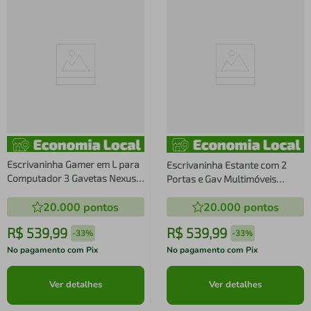
Escrivaninha Gamer em L para
Escrivaninha Estante com 2
Computador 3 Gavetas Nexus
Portas e Gav Multimóveis
Multimóveis MP4781
VCR25040
20.000
pontos
20.000
pontos
R$
539
,
99
R$
539
,
99
-
33%
-
33%
No pagamento com Pix
No pagamento com Pix
Ver detalhes
Ver detalhes