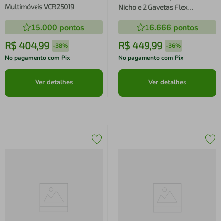
Multimóveis VCR25019
Nicho e 2 Gavetas Flex
Multimóveis MP6035
15.000
pontos
16.666
pontos
R$
404
,
99
R$
449
,
99
-
38%
-
36%
No pagamento com Pix
No pagamento com Pix
Ver detalhes
Ver detalhes