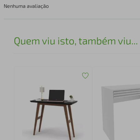
Nenhuma avaliação
Quem viu isto, também viu...
no