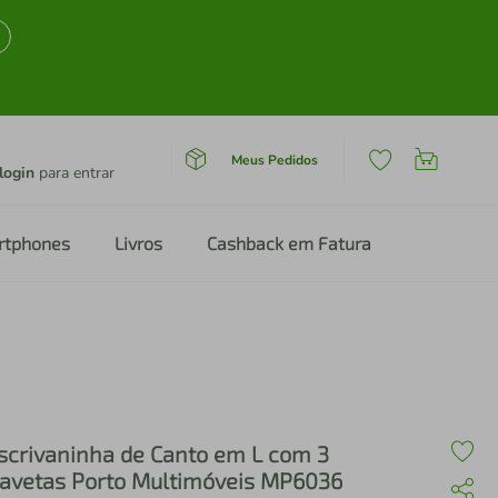
Meus Pedidos
login
para entrar
rtphones
Livros
Cashback em Fatura
scrivaninha de Canto em L com 3
avetas Porto Multimóveis MP6036