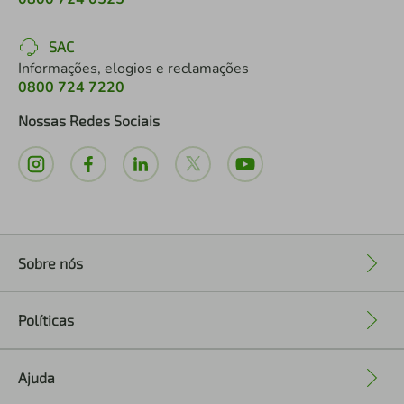
SAC
Informações, elogios e reclamações
0800 724 7220
Nossas Redes Sociais
Sobre nós
+
Políticas
+
Ajuda
+