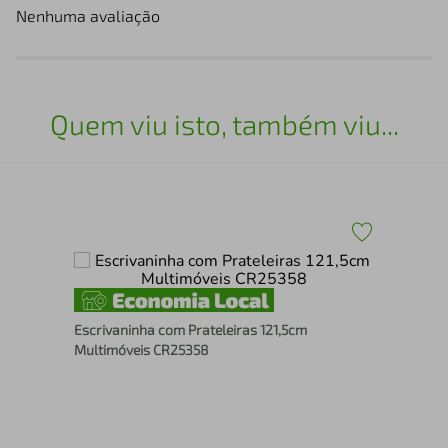
Nenhuma avaliação
Quem viu isto, também viu...
Mes
Escrivaninha com Prateleiras 121,5cm
Est
Multimóveis CR25358
Po