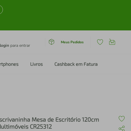
Meus Pedidos
login
para entrar
rtphones
Livros
Cashback em Fatura
scrivaninha Mesa de Escritório 120cm
ultimóveis CR25312