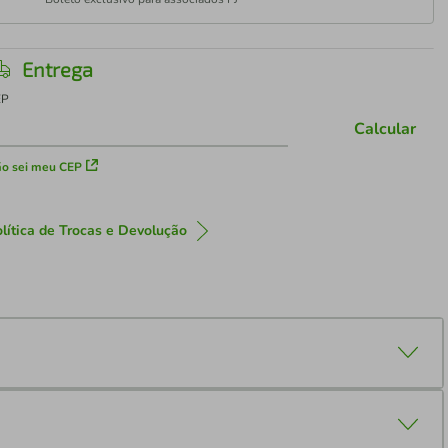
Entrega
EP
Calcular
o sei meu CEP
lítica de Trocas e Devolução