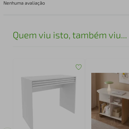
Nenhuma avaliação
Quem viu isto, também viu...
Azul