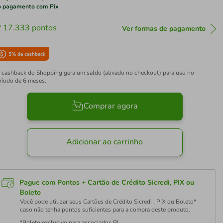
 pagamento com Pix
17.333
pontos
Ver formas de pagamento
5
% de cashback
 cashback do Shopping gera um saldo (ativado no checkout) para uso no
ríodo de 6 meses.
Comprar agora
Adicionar ao carrinho
Pague com Pontos + Cartão de Crédito Sicredi, PIX ou
Boleto
Você pode utilizar seus Cartões de Crédito Sicredi , PIX ou Boleto*
caso não tenha pontos suficientes para a compra deste produto.
*Boleto exclusivo para associados PJ