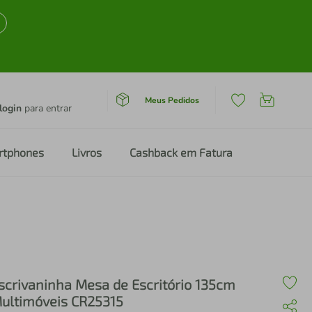
Meus Pedidos
login
para entrar
rtphones
Livros
Cashback em Fatura
scrivaninha Mesa de Escritório 135cm
ultimóveis CR25315