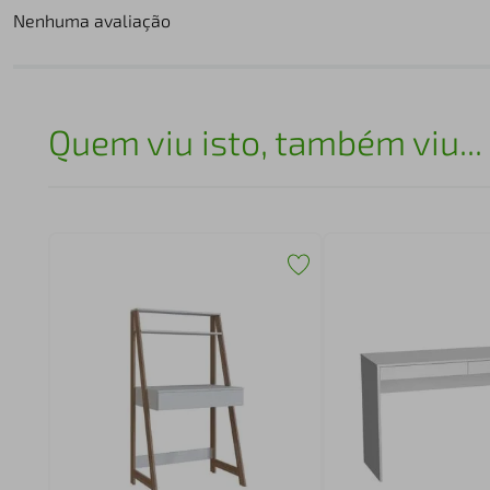
Nenhuma avaliação
Quem viu isto, também viu...
 com
a