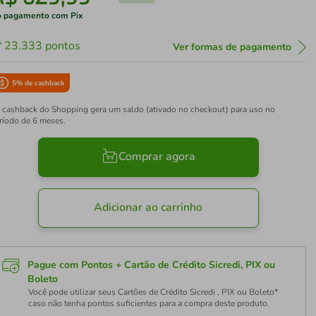
 pagamento com Pix
23.333
pontos
Ver formas de pagamento
5
% de cashback
 cashback do Shopping gera um saldo (ativado no checkout) para uso no
ríodo de 6 meses.
Comprar agora
Adicionar ao carrinho
Pague com Pontos + Cartão de Crédito Sicredi, PIX ou
Boleto
Você pode utilizar seus Cartões de Crédito Sicredi , PIX ou Boleto*
caso não tenha pontos suficientes para a compra deste produto.