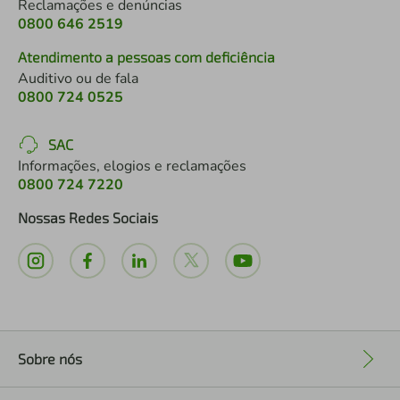
Reclamações e denúncias
0800 646 2519
Atendimento a pessoas com deficiência
Auditivo ou de fala
0800 724 0525
SAC
Informações, elogios e reclamações
0800 724 7220
Nossas Redes Sociais
Sobre nós
+