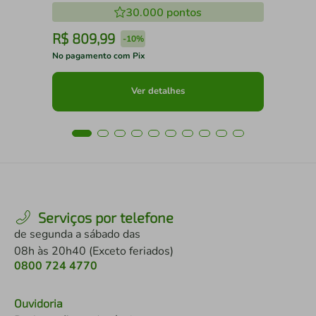
30.000
pontos
R$
809
,
99
R
-
10%
No pagamento com Pix
No 
Ver detalhes
Serviços por telefone
de segunda a sábado das
08h às 20h40 (Exceto feriados)
0800 724 4770
Ouvidoria