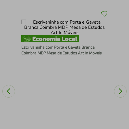
Esc
Fle
Escrivaninha com Porta e Gaveta Branca
Coimbra MDP Mesa de Estudos Art In Móveis