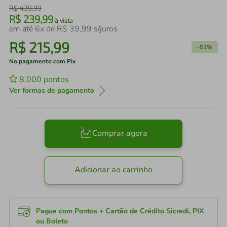
R$
439
,
99
R$
239
,
99
à vista
em até
6
x de
R$
39
,
99
s/juros
R$
215
,
99
-
51%
No pagamento com Pix
8.000
pontos
Ver formas de pagamento
Comprar agora
Adicionar ao carrinho
Pague com Pontos + Cartão de Crédito Sicredi, PIX
ou Boleto