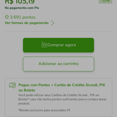
R$
105
,
19
-
11%
No pagamento com Pix
3.691
pontos
Ver formas de pagamento
Comprar agora
Adicionar ao carrinho
Pague com Pontos + Cartão de Crédito Sicredi, PIX
ou Boleto
Você pode utilizar seus Cartões de Crédito Sicredi , PIX ou
Boleto* caso não tenha pontos suficientes para a compra deste
produto.
*Boleto exclusivo para associados PJ