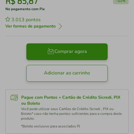
R$
85
,
87
-
21%
No pagamento com Pix
3.013
pontos
Ver formas de pagamento
Comprar agora
Adicionar ao carrinho
Pague com Pontos + Cartão de Crédito Sicredi, PIX
ou Boleto
Você pode utilizar seus Cartões de Crédito Sicredi , PIX ou
Boleto* caso não tenha pontos suficientes para a compra deste
produto.
*Boleto exclusivo para associados PJ