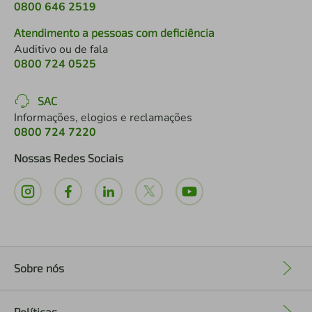
0800 646 2519
Atendimento a pessoas com deficiência
Auditivo ou de fala
0800 724 0525
SAC
Informações, elogios e reclamações
0800 724 7220
Nossas Redes Sociais
Sobre nós
+
Políticas
+