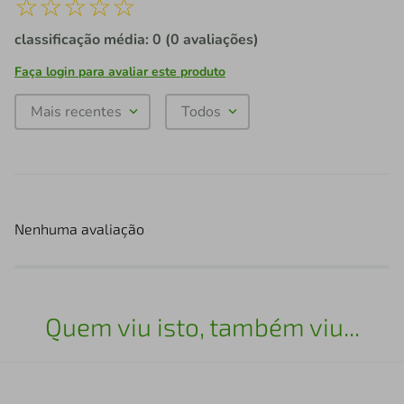
☆
☆
☆
☆
☆
classificação média: 0
(0 avaliações)
Faça login para avaliar este produto
Mais recentes
Todos
Nenhuma avaliação
Quem viu isto, também viu...