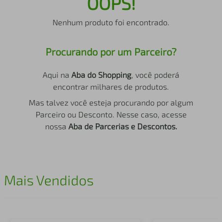
OOPS!
air fryer
4
º
Nenhum produto foi encontrado.
iphone
5
º
Procurando por um Parceiro?
Aqui na
Aba do Shopping
, você poderá
encontrar milhares de produtos.
Mas talvez você esteja procurando por algum
Parceiro ou Desconto. Nesse caso, acesse
nossa
Aba de Parcerias e Descontos.
Mais Vendidos