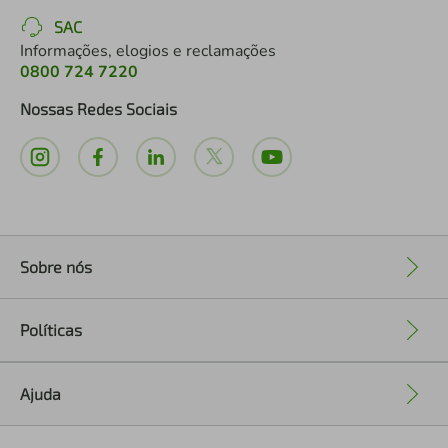
SAC
Informações, elogios e reclamações
0800 724 7220
Nossas Redes Sociais
Sobre nós
+
Políticas
+
Ajuda
+