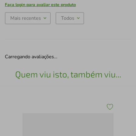
Faça login para avaliar este produto
Mais recentes
Todos
Carregando avaliações…
Quem viu isto, também viu...
Peg