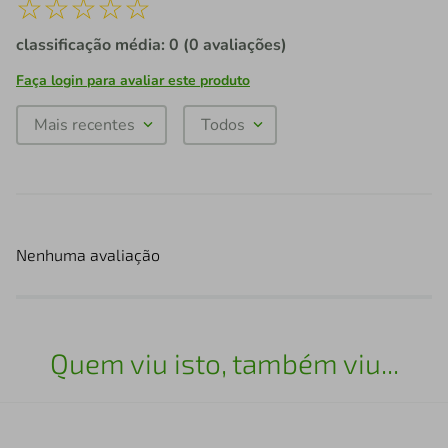
☆
☆
☆
☆
☆
classificação média: 0
(0 avaliações)
Faça login para avaliar este produto
Mais recentes
Todos
Nenhuma avaliação
Quem viu isto, também viu...