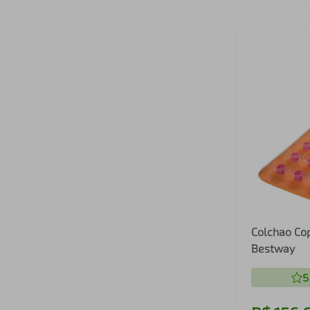
Colchao Co
Bestway
5