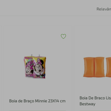
Relevân
Boia De Braco Lis
Boia de Braço Minnie 23X14 cm
Bestway