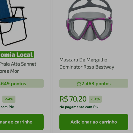
Mascara De Mergulho
Praia Alta Sannet
Dominator Rosa Bestway
Cores Mor
.649
pontos
2.463
pontos
R$
70
,
20
-
54%
-
51%
 com Pix
No pagamento com Pix
nar ao carrinho
Adicionar ao carrinho