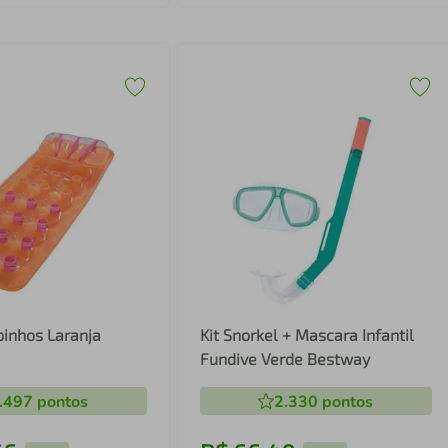
pinhos Laranja
Kit Snorkel + Mascara Infantil
Fundive Verde Bestway
.497
pontos
2.330
pontos