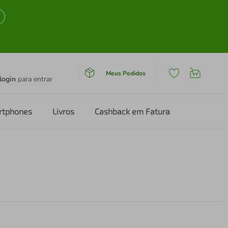
Meus Pedidos
login
para entrar
rtphones
Livros
Cashback em Fatura