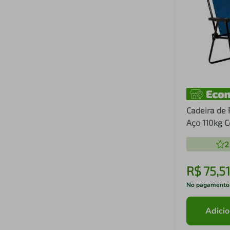
Cadeira de 
Aço 110kg 
2
R$
75
,
51
No pagamento
Adicio