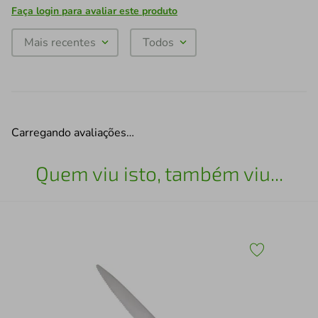
Faça login para avaliar este produto
Mais recentes
Todos
Carregando avaliações…
Quem viu isto, também viu...
Esc