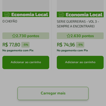
O CHEFÃO
SERIE GUERREIRAS - VOL 3 -
SEMPRE A ENCONTRAREI
2.730
pontos
2.630
pontos
R$
77
,
80
R$
74
,
96
-
5%
-
5%
No pagamento com Pix
No pagamento com Pix
Adicionar ao carrinho
Adicionar ao carrinho
Carregar mais