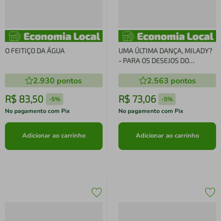
O FEITIÇO DA ÁGUA
UMA ÚLTIMA DANÇA, MILADY?
- PARA OS DESEJOS DO
CORAÇÃO NÃO HÁ LIMITE -
2.930
pontos
2.563
pontos
NEM O TEMPO
R$
83
,
50
R$
73
,
06
-
5%
-
5%
No pagamento com Pix
No pagamento com Pix
Adicionar ao carrinho
Adicionar ao carrinho