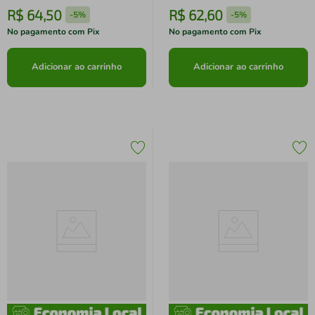
R$
64
,
50
R$
62
,
60
-
5%
-
5%
No pagamento com Pix
No pagamento com Pix
Adicionar ao carrinho
Adicionar ao carrinho