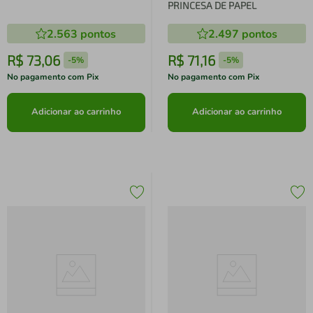
PRINCESA DE PAPEL
2.563
pontos
2.497
pontos
R$
73
,
06
R$
71
,
16
-
5%
-
5%
No pagamento com Pix
No pagamento com Pix
Adicionar ao carrinho
Adicionar ao carrinho