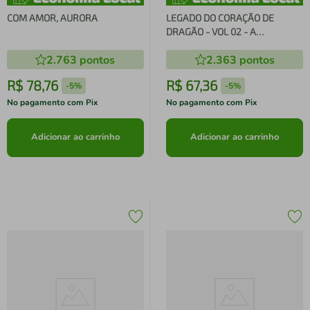
COM AMOR, AURORA
LEGADO DO CORAÇÃO DE
DRAGÃO - VOL 02 - A
TRANSFORMAÇÃO
2.763
pontos
2.363
pontos
R$
78
,
76
R$
67
,
36
-
5%
-
5%
No pagamento com Pix
No pagamento com Pix
Adicionar ao carrinho
Adicionar ao carrinho