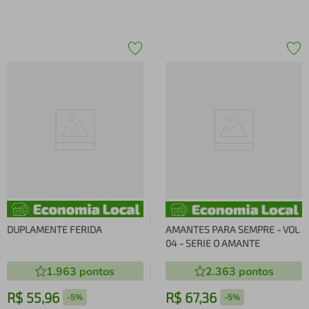
DUPLAMENTE FERIDA
AMANTES PARA SEMPRE - VOL
04 - SERIE O AMANTE
1.963
pontos
2.363
pontos
R$
55
,
96
R$
67
,
36
-
5%
-
5%