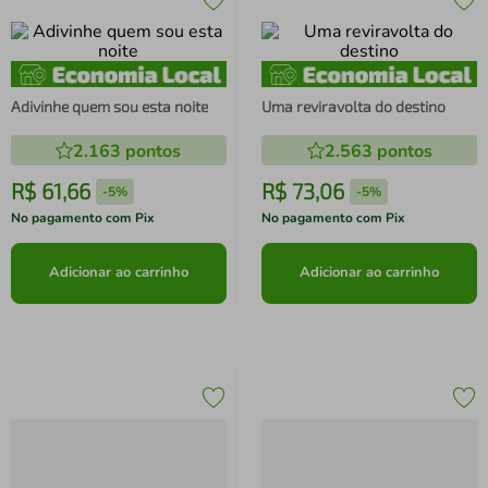
Adivinhe quem sou esta noite
Uma reviravolta do destino
2.163
pontos
2.563
pontos
R$
61
,
66
R$
73
,
06
-
5%
-
5%
No pagamento com Pix
No pagamento com Pix
Adicionar ao carrinho
Adicionar ao carrinho