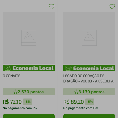
O CONVITE
LEGADO DO CORAÇÃO DE
DRAGÃO - VOL 03 - A ESCOLHA
2.530
pontos
3.130
pontos
R$
72
,
10
R$
89
,
20
-
5%
-
5%
No pagamento com Pix
No pagamento com Pix