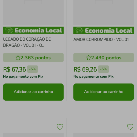
LEGADO DO CORAÇÃO DE
AMOR CORROMPIDO - VOL 01
DRAGÃO - VOL 01 - O
DESPERTAR
2.363
pontos
2.430
pontos
R$
67
,
36
R$
69
,
26
-
5%
-
5%
No pagamento com Pix
No pagamento com Pix
Adicionar ao carrinho
Adicionar ao carrinho