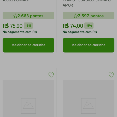
AMOR
2.663
pontos
2.597
pontos
R$
75
,
90
R$
74
,
00
-
5%
-
5%
No pagamento com Pix
No pagamento com Pix
Adicionar ao carrinho
Adicionar ao carrinho