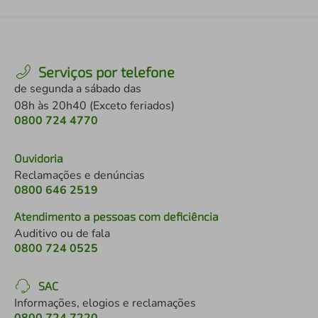
Serviços por telefone
de segunda a sábado das
08h às 20h40 (Exceto feriados)
0800 724 4770
Ouvidoria
Reclamações e denúncias
0800 646 2519
Atendimento a pessoas com deficiência
Auditivo ou de fala
0800 724 0525
SAC
Informações, elogios e reclamações