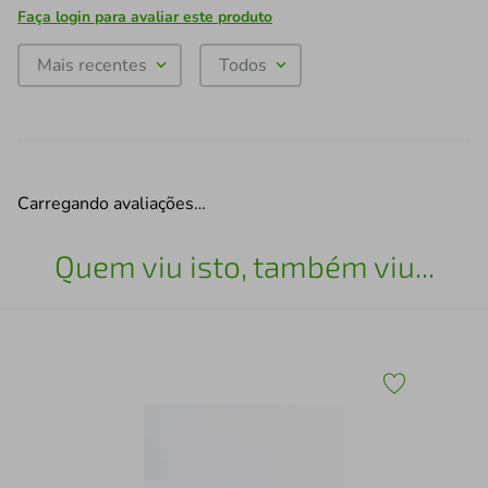
Faça login para avaliar este produto
Mais recentes
Todos
Carregando avaliações…
Quem viu isto, também viu...
Rec