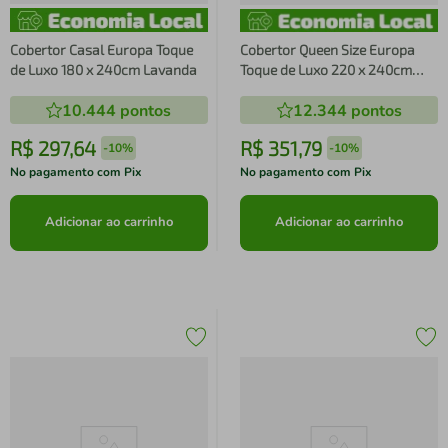
Cobertor Casal Europa Toque
Cobertor Queen Size Europa
de Luxo 180 x 240cm Lavanda
Toque de Luxo 220 x 240cm
Branco
10.444
pontos
12.344
pontos
R$
297
,
64
R$
351
,
79
-
10%
-
10%
No pagamento com Pix
No pagamento com Pix
Adicionar ao carrinho
Adicionar ao carrinho