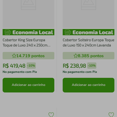
Cobertor King Size Europa
Cobertor Solteiro Europa Toque
Toque de Luxo 240 x 250cm
de Luxo 150 x 240cm Lavanda
Lavanda
14.719
pontos
8.385
pontos
R$
419
,
48
R$
238
,
98
-
10%
-
10%
No pagamento com Pix
No pagamento com Pix
Adicionar ao carrinho
Adicionar ao carrinho