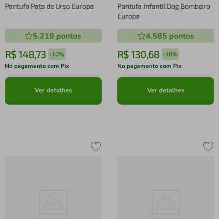
Pantufa Pata de Urso Europa
Pantufa Infantil Dog Bombeiro
Europa
5.219
pontos
4.585
pontos
R$
148
,
73
R$
130
,
68
-
10%
-
10%
No pagamento com Pix
No pagamento com Pix
Ver detalhes
Ver detalhes