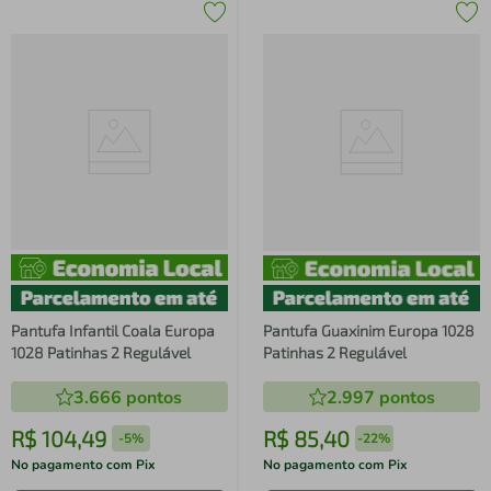
Pantufa Infantil Coala Europa
Pantufa Guaxinim Europa 1028
1028 Patinhas 2 Regulável
Patinhas 2 Regulável
3.666
pontos
2.997
pontos
R$
104
,
49
R$
85
,
40
-
5%
-
22%
No pagamento com Pix
No pagamento com Pix