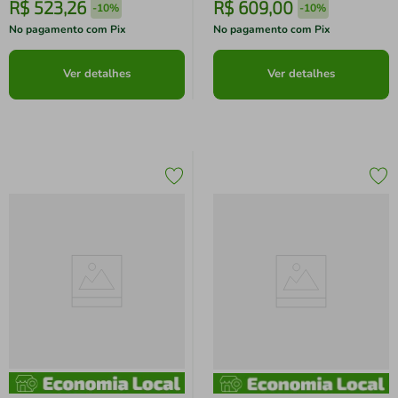
R$
523
,
26
R$
609
,
00
-
10%
-
10%
No pagamento com Pix
No pagamento com Pix
Ver detalhes
Ver detalhes