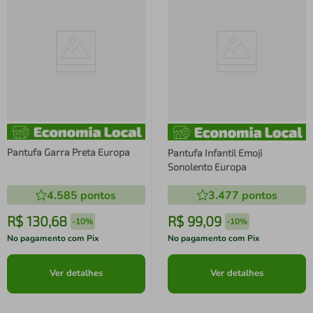
Pantufa Garra Preta Europa
Pantufa Infantil Emoji
Sonolento Europa
4.585
pontos
3.477
pontos
R$
130
,
68
R$
99
,
09
-
10%
-
10%
No pagamento com Pix
No pagamento com Pix
Ver detalhes
Ver detalhes