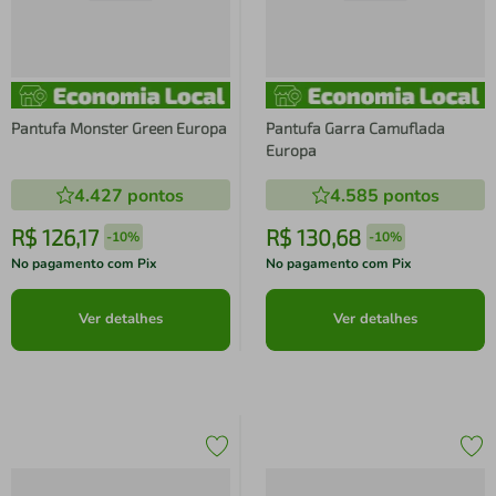
Pantufa Monster Green Europa
Pantufa Garra Camuflada
Europa
4.427
pontos
4.585
pontos
R$
126
,
17
R$
130
,
68
-
10%
-
10%
No pagamento com Pix
No pagamento com Pix
Ver detalhes
Ver detalhes