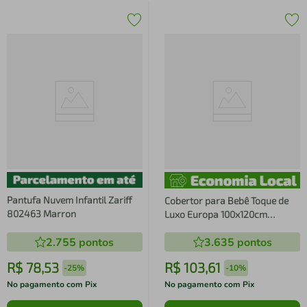
Pantufa Nuvem Infantil Zariff
Cobertor para Bebê Toque de
802463 Marron
Luxo Europa 100x120cm
Marfim
2.755
pontos
3.635
pontos
R$
78
,
53
R$
103
,
61
-
25%
-
10%
No pagamento com Pix
No pagamento com Pix