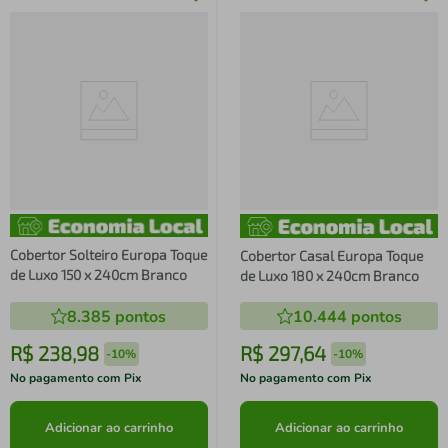
Cobertor Solteiro Europa Toque
Cobertor Casal Europa Toque
de Luxo 150 x 240cm Branco
de Luxo 180 x 240cm Branco
8.385
pontos
10.444
pontos
R$
238
,
98
R$
297
,
64
-
10%
-
10%
No pagamento com Pix
No pagamento com Pix
Adicionar ao carrinho
Adicionar ao carrinho