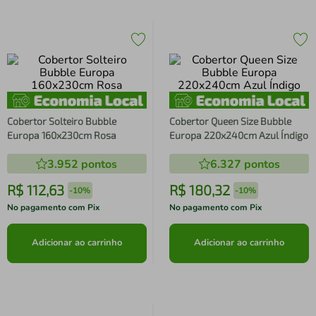
Cobertor Solteiro Bubble
Cobertor Queen Size Bubble
Europa 160x230cm Rosa
Europa 220x240cm Azul Índigo
3.952
pontos
6.327
pontos
R$
112
,
63
R$
180
,
32
-
10%
-
10%
No pagamento com Pix
No pagamento com Pix
Adicionar ao carrinho
Adicionar ao carrinho