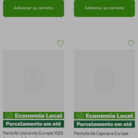
Adicionar ao carrinho
Adicionar ao carrinho
Pantufa Unicornio Europa 1028
Pantufa De Capivara Europa