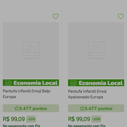
Pantufa Infantil Emoji Beijo
Pantufa Infantil Emoji
Europa
Apaixonado Europa
3.477
pontos
3.477
pontos
R$
99
,
09
R$
99
,
09
-
10%
-
10%
No pagamento com Pix
No pagamento com Pix