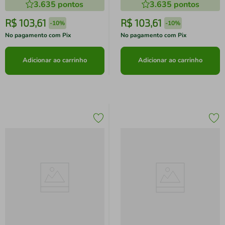
3.635
pontos
3.635
pontos
R$
103
,
61
R$
103
,
61
-
10%
-
10%
No pagamento com Pix
No pagamento com Pix
Adicionar ao carrinho
Adicionar ao carrinho