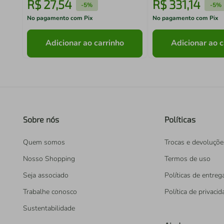
R$
27
,
54
R$
331
,
14
-
5%
-
5%
No pagamento com Pix
No pagamento com Pix
Adicionar ao carrinho
Adicionar ao c
Sobre nós
Políticas
Quem somos
Trocas e devoluçõe
Nosso Shopping
Termos de uso
Seja associado
Políticas de entreg
Trabalhe conosco
Política de privaci
Sustentabilidade