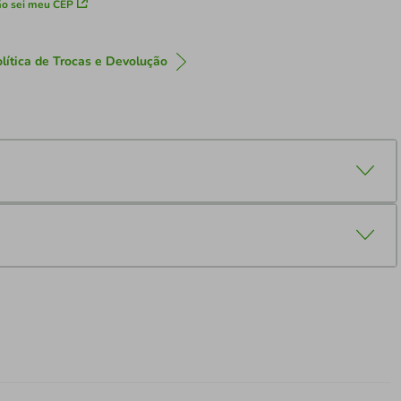
o sei meu CEP
lítica de Trocas e Devolução