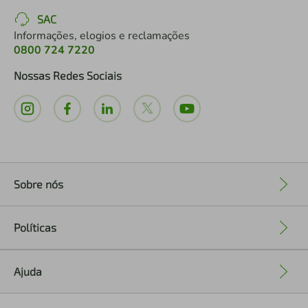
SAC
Informações, elogios e reclamações
0800 724 7220
Nossas Redes Sociais
Sobre nós
+
Políticas
+
Ajuda
+