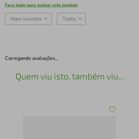
Faça login para avaliar este produto
Mais recentes
Todos
Carregando avaliações…
Quem viu isto, também viu...
Jog