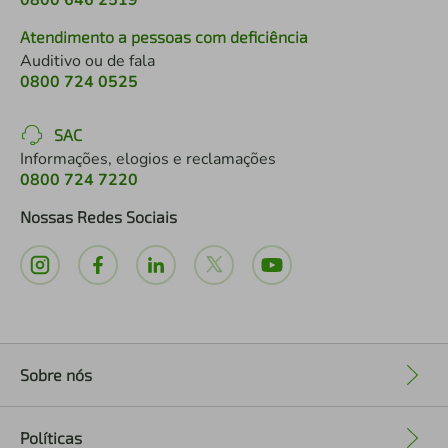
0800 646 2519
Atendimento a pessoas com deficiência
Auditivo ou de fala
0800 724 0525
SAC
Informações, elogios e reclamações
0800 724 7220
Nossas Redes Sociais
Sobre nós
+
Políticas
+