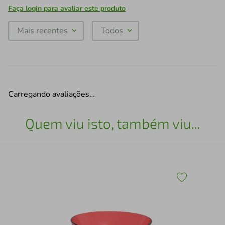
Faça login para avaliar este produto
Mais recentes
Todos
Carregando avaliações…
Quem viu isto, também viu...
 de
Tig