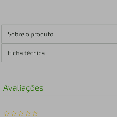
Sobre o produto
Ficha técnica
Avaliações
☆
☆
☆
☆
☆